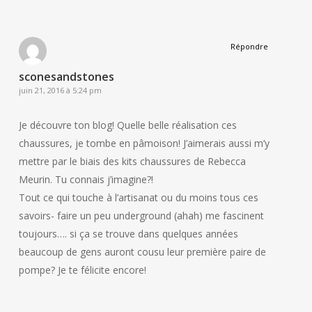
Répondre
sconesandstones
juin 21, 2016 à 5:24 pm
Je découvre ton blog! Quelle belle réalisation ces
chaussures, je tombe en pâmoison! J’aimerais aussi m’y
mettre par le biais des kits chaussures de Rebecca
Meurin. Tu connais j’imagine?!
Tout ce qui touche à l’artisanat ou du moins tous ces
savoirs- faire un peu underground (ahah) me fascinent
toujours…. si ça se trouve dans quelques années
beaucoup de gens auront cousu leur première paire de
pompe? Je te félicite encore!