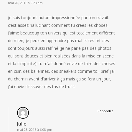
mai 20, 2016 à 9:23 am
je suis toujours autant impressionnée par ton travail.
c’est assez hallucinant comment tu crées les choses.
J’aime beaucoup ton univers qui est totalement différent
du mien, je peux en apprendre pas mal et tes articles
sont toujours aussi raffiné (je ne parle pas des photos
qui sont douces et bien realisées dans la mise en scene
et la simplicité). tu m’as donné envie de faire des choses
en cuir, des ballerines, des sneakers comme toi, bref j’ai
du chemin avant d’arriver à ça mais ça se fera un jour,
j’ai envie d’essayer des tas de trucs!
Répondre
Julie
mai 23, 2016 à 6:08 pm