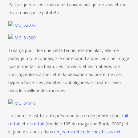
Parfois je me sens menue et tonique puis je me vois et me
dis « mais quelle patate! »
Tout ça pour dire que cette tenue, elle me plait, elle me
parle, je m’y reconnais. Elle correspond à une certaine image
que je me fais du beau. Les couleurs et les matières me
sont agréables à l’oeil et et la sensation au porté me met
hyper à l’aise. Les planètes sont alignées et tout est bien
dans le meilleur des mondes.
La chemise est faite d’après mon patron de prédilection,
fait
,
re-fait
et
re-re-fait
(modèle 105 du magazine Burda 2009) et
le jean est cousu dans
un jean stretch de chez tissus.net
,