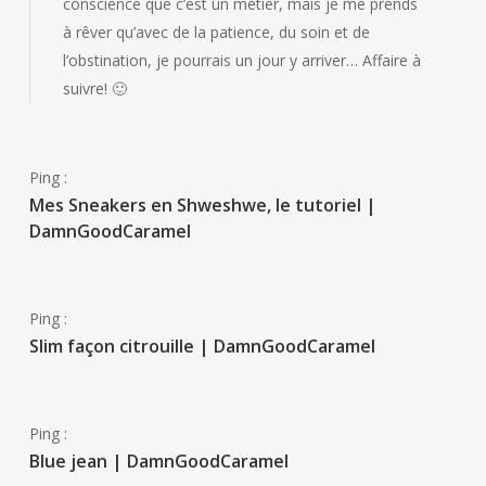
conscience que c’est un métier, mais je me prends
à rêver qu’avec de la patience, du soin et de
l’obstination, je pourrais un jour y arriver… Affaire à
suivre! 🙂
Ping :
Mes Sneakers en Shweshwe, le tutoriel |
DamnGoodCaramel
Ping :
Slim façon citrouille | DamnGoodCaramel
Ping :
Blue jean | DamnGoodCaramel