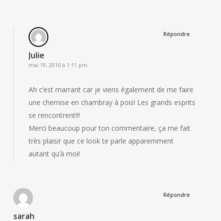
Répondre
Julie
mai 19, 2016 à 1:11 pm
Ah c’est marrant car je viens également de me faire
une chemise en chambray à pois! Les grands esprits
se rencontrent!!!
Merci beaucoup pour ton commentaire, ça me fait
très plaisir que ce look te parle apparemment
autant qu’à moi!
Répondre
sarah