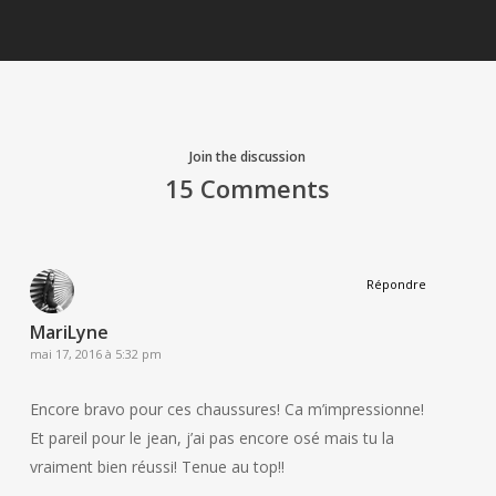
Join the discussion
15 Comments
Répondre
MariLyne
mai 17, 2016 à 5:32 pm
Encore bravo pour ces chaussures! Ca m’impressionne!
Et pareil pour le jean, j’ai pas encore osé mais tu la
vraiment bien réussi! Tenue au top!!