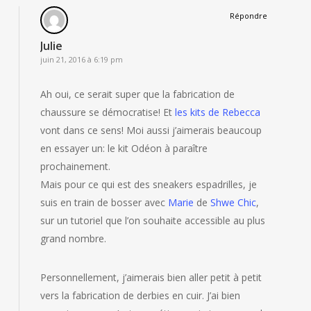
Répondre
Julie
juin 21, 2016 à 6:19 pm
Ah oui, ce serait super que la fabrication de
chaussure se démocratise! Et
les kits de Rebecca
vont dans ce sens! Moi aussi j’aimerais beaucoup
en essayer un: le kit Odéon à paraître
prochainement.
Mais pour ce qui est des sneakers espadrilles, je
suis en train de bosser avec
Marie
de
Shwe Chic
,
sur un tutoriel que l’on souhaite accessible au plus
grand nombre.
Personnellement, j’aimerais bien aller petit à petit
vers la fabrication de derbies en cuir. J’ai bien