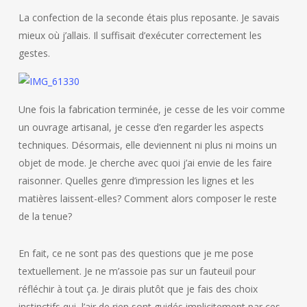
La confection de la seconde étais plus reposante. Je savais
mieux où j’allais. Il suffisait d’exécuter correctement les
gestes.
Une fois la fabrication terminée, je cesse de les voir comme
un ouvrage artisanal, je cesse d’en regarder les aspects
techniques. Désormais, elle deviennent ni plus ni moins un
objet de mode. Je cherche avec quoi j’ai envie de les faire
raisonner. Quelles genre d’impression les lignes et les
matières laissent-elles? Comment alors composer le reste
de la tenue?
En fait, ce ne sont pas des questions que je me pose
textuellement. Je ne m’assoie pas sur un fauteuil pour
réfléchir à tout ça. Je dirais plutôt que je fais des choix
instinctifs qui, l’air de rien sont guidés implicitement par ces