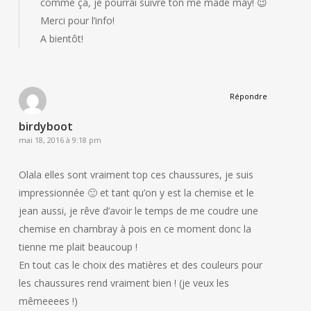
comme ça, je pourrai suivre ton me made may! 😉
Merci pour l’info!
A bientôt!
Répondre
birdyboot
mai 18, 2016 à 9:18 pm
Olala elles sont vraiment top ces chaussures, je suis
impressionnée 🙂 et tant qu’on y est la chemise et le
jean aussi, je rêve d’avoir le temps de me coudre une
chemise en chambray à pois en ce moment donc la
tienne me plait beaucoup !
En tout cas le choix des matières et des couleurs pour
les chaussures rend vraiment bien ! (je veux les
mêmeeees !)