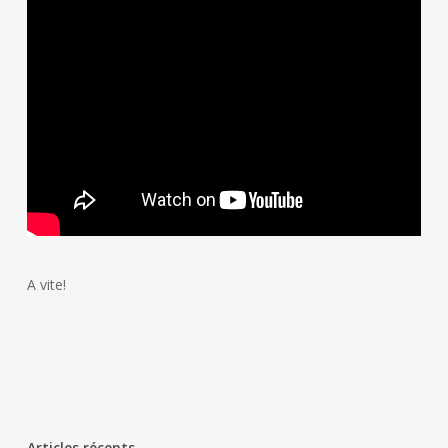
A vite!
Articles récents