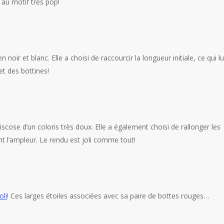
 au motif très pop!
ir et blanc. Elle a choisi de raccourcir la longueur initiale, ce qui lu
et des bottines!
scose d’un coloris très doux. Elle a également choisi de rallonger les
t l’ampleur. Le rendu est joli comme tout!
oli
! Ces larges étoiles associées avec sa paire de bottes rouges…