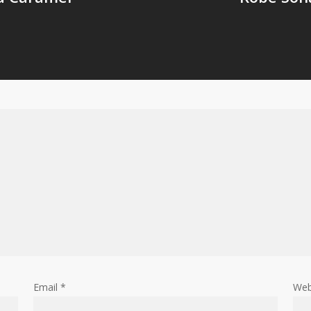
Email
*
Web