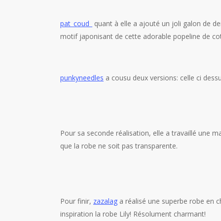
pat_coud_
quant à elle a ajouté un joli galon de de
motif japonisant de cette adorable popeline de co
punkyneedles
a cousu deux versions: celle ci dessu
Pour sa seconde réalisation, elle a travaillé une 
que la robe ne soit pas transparente.
Pour finir,
zazalag
a réalisé une superbe robe en c
inspiration la robe Lily! Résolument charmant!