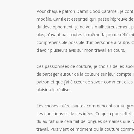
Pour chaque patron Damn Good Caramel, je contac
modèle. Car il est essentiel qu’il passe l’épreuve de 
du développement, je ne vois malheureusement pa
plus, n’ayant pas toutes la même façon de réfléchir
compréhensible possible d’un personne à l’autre. C’
d’avoir plusieurs avis sur mon travail en cours.
Ces passionnées de couture, je choisis de les abord
de partager autour de la couture sur leur compte I
patron et que j’ai à cœur de savoir comment elles
plaisir à le réaliser.
Les choses intéressantes commencent sur un grou
ses questions et de ses idées. Ce qui a pour effet
dû au fait que cela fait de longues semaines que j
travail. Puis vient ce moment ou la couture commen