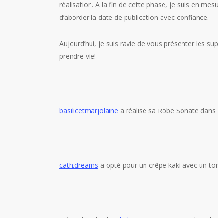
réalisation. A la fin de cette phase, je suis en me
d’aborder la date de publication avec confiance.
Aujourd’hui, je suis ravie de vous présenter les s
prendre vie!
basilicetmarjolaine
a réalisé sa Robe Sonate dans u
cath.dreams
a opté pour un crêpe kaki avec un to