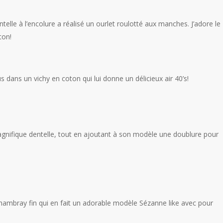
ntelle à l’encolure a réalisé un ourlet roulotté aux manches. J’adore le
ton!
s dans un vichy en coton qui lui donne un délicieux air 40’s!
magnifique dentelle, tout en ajoutant à son modèle une doublure pour
hambray fin qui en fait un adorable modèle Sézanne like avec pour