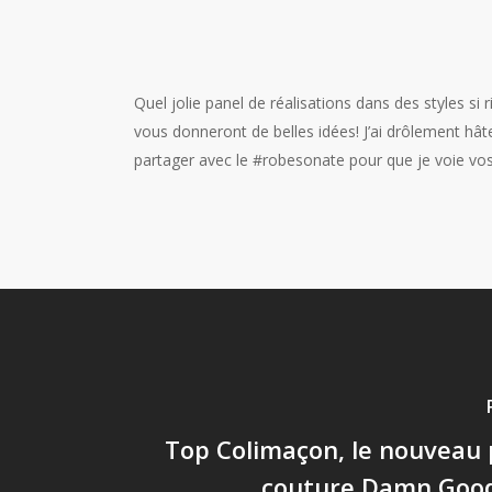
Quel jolie panel de réalisations dans des styles si 
vous donneront de belles idées! J’ai drôlement hât
partager avec le #robesonate pour que je voie vos
Top Colimaçon, le nouveau 
couture Damn Goo