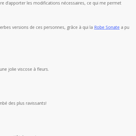
sure d’apporter les modifications nécessaires, ce qui me permet
uperbes versions de ces personnes, grâce à qui la
Robe Sonate
a pu
ne jolie viscose à fleurs.
mbé des plus ravissants!