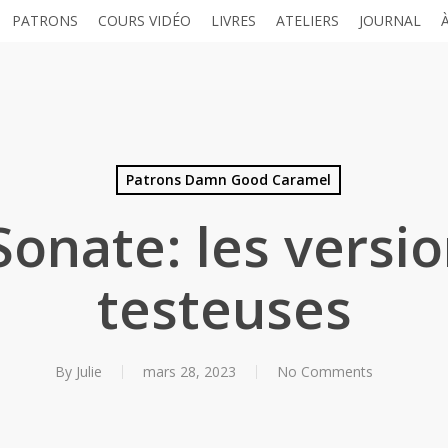
PATRONS
COURS VIDÉO
LIVRES
ATELIERS
JOURNAL
Patrons Damn Good Caramel
onate: les versi
testeuses
By
Julie
mars 28, 2023
No Comments