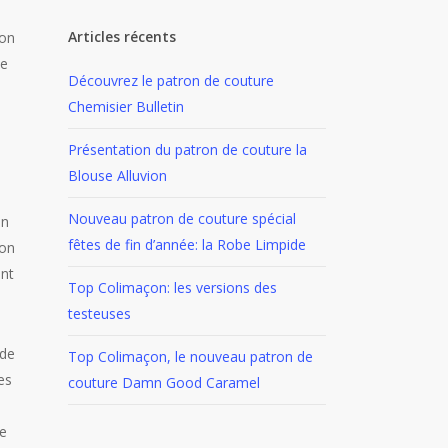
Articles récents
mon
he
Découvrez le patron de couture
Chemisier Bulletin
Présentation du patron de couture la
Blouse Alluvion
Nouveau patron de couture spécial
on
fêtes de fin d’année: la Robe Limpide
mon
ent
Top Colimaçon: les versions des
testeuses
 de
Top Colimaçon, le nouveau patron de
es
couture Damn Good Caramel
de