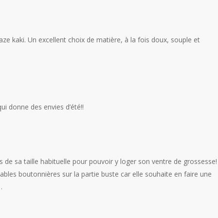
e kaki. Un excellent choix de matière, à la fois doux, souple et
ui donne des envies d’été!!
 de sa taille habituelle pour pouvoir y loger son ventre de grossesse!
itables boutonnières sur la partie buste car elle souhaite en faire une
…