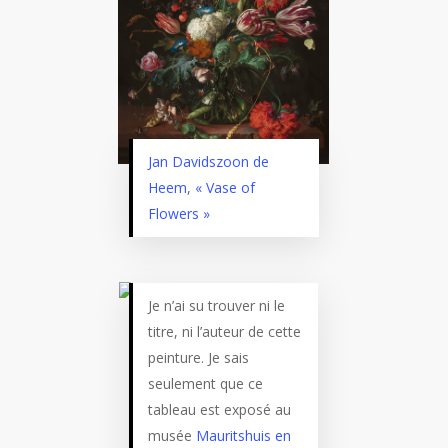
Jan Davidszoon de
Heem
,
« Vase of
Flowers »
Je n’ai su trouver ni le
titre, ni l’auteur de cette
peinture. Je sais
seulement que ce
tableau est exposé au
musée
Mauritshuis en