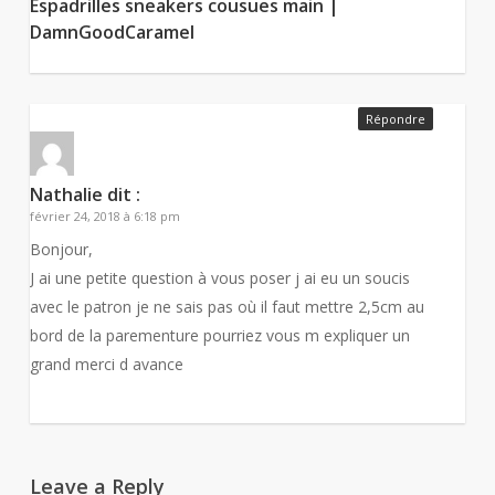
Espadrilles sneakers cousues main |
DamnGoodCaramel
Répondre
Nathalie
dit :
février 24, 2018 à 6:18 pm
Bonjour,
J ai une petite question à vous poser j ai eu un soucis
avec le patron je ne sais pas où il faut mettre 2,5cm au
bord de la parementure pourriez vous m expliquer un
grand merci d avance
Leave a Reply