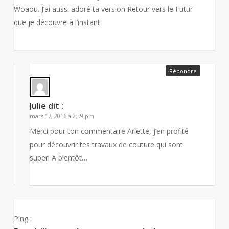
Woaou. J’ai aussi adoré ta version Retour vers le Futur
que je découvre à l’instant
Répondre
Julie
dit :
mars 17, 2016 à 2:59 pm
Merci pour ton commentaire Arlette, j’en profité
pour découvrir tes travaux de couture qui sont
super! A bientôt…
Ping :