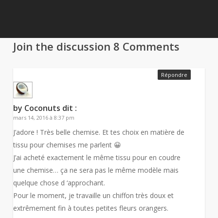
Join the discussion
8 Comments
Répondre
by Coconuts
dit :
mars 14, 2016 à 8:37 pm
J’adore ! Très belle chemise. Et tes choix en matière de
tissu pour chemises me parlent 😀
J’ai acheté exactement le même tissu pour en coudre
une chemise… ça ne sera pas le même modèle mais
quelque chose d ‘approchant.
Pour le moment, je travaille un chiffon très doux et
extrêmement fin à toutes petites fleurs orangers.