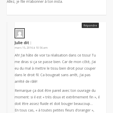
Allez, je file m’abonner à ton insta.
Répondre
Julie
dit :
mars 15, 2016 à 10:56 am
Ah! J’ai hâte de voir ta réalisation dans ce tissu! Tu
me diras si ça se passe bien. Car de mon côté, j’ai
eu du mal à mettre le tissu bien droit pour couper
dans le droit fil. Ca bougeait sans arrêt, j’ai pas
arrêté de râlé!
Remarque ça doit être pareil avec ton ouvrage du
moment: si il est « très doux et extrêmement fin », il
doit être assez fluide et doit bouger beaucoup…
En tous cas, « à toutes petites fleurs d’oranger »,