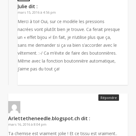
Julie
dit :
mars 15, 2016 à 4:56 pm
Merci à toi! Oui, sur ce modèle les pressions
nacrées vont plutôt bien je trouve. Ca ferait presque
un « effet bijou »! En fait, je n’utilise plus que ça,
sans me demander si ça va bien s’accorder avec le
vêtement. :-/ Ca m’évite de faire des boutonnières.
Même avec la fonction boutonnière automatique,
j’aime pas du tout ça!
Répondre
Arlettetheneedle.blogspot.ch
dit :
mars 16, 2016 à 8:04 pm
Ta chemise est vraiment jolie ! Et ce tissu est vraiment..