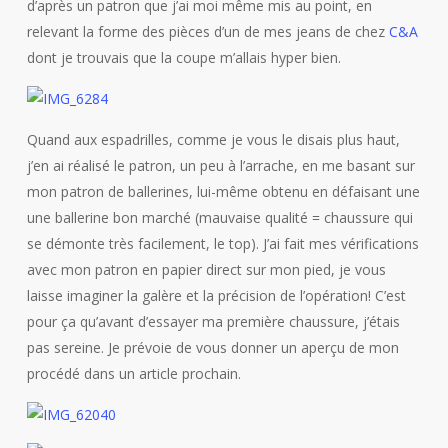
d’après un patron que j’ai moi même mis au point, en
relevant la forme des pièces d’un de mes jeans de chez
C&A
dont je trouvais que la coupe m’allais hyper bien.
Quand aux espadrilles, comme je vous le disais plus haut,
j’en ai réalisé le patron, un peu à l’arrache, en me basant sur
mon patron de ballerines, lui-même obtenu en défaisant une
une ballerine bon marché (mauvaise qualité = chaussure qui
se démonte très facilement, le top). J’ai fait mes vérifications
avec mon patron en papier direct sur mon pied, je vous
laisse imaginer la galère et la précision de l’opération! C’est
pour ça qu’avant d’essayer ma première chaussure, j’étais
pas sereine. Je prévoie de vous donner un aperçu de mon
procédé dans un article prochain.