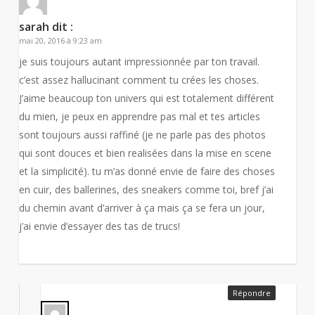
sarah
dit :
mai 20, 2016 à 9:23 am
je suis toujours autant impressionnée par ton travail.
c’est assez hallucinant comment tu crées les choses.
J’aime beaucoup ton univers qui est totalement différent
du mien, je peux en apprendre pas mal et tes articles
sont toujours aussi raffiné (je ne parle pas des photos
qui sont douces et bien realisées dans la mise en scene
et la simplicité). tu m’as donné envie de faire des choses
en cuir, des ballerines, des sneakers comme toi, bref j’ai
du chemin avant d’arriver à ça mais ça se fera un jour,
j’ai envie d’essayer des tas de trucs!
Répondre