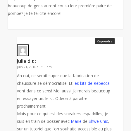
beaucoup de gens auront cousu leur première paire de
pompe? Je te félicite encore!
Répondre
Julie
dit :
juin 21, 2016 à 6:19 pm
Ah oui, ce serait super que la fabrication de
chaussure se démocratise! Et
les kits de Rebecca
vont dans ce sens! Moi aussi j’aimerais beaucoup
en essayer un: le kit Odéon à paraître
prochainement.
Mais pour ce qui est des sneakers espadrilles, je
suis en train de bosser avec
Marie
de
Shwe Chic
,
sur un tutoriel que l’on souhaite accessible au plus