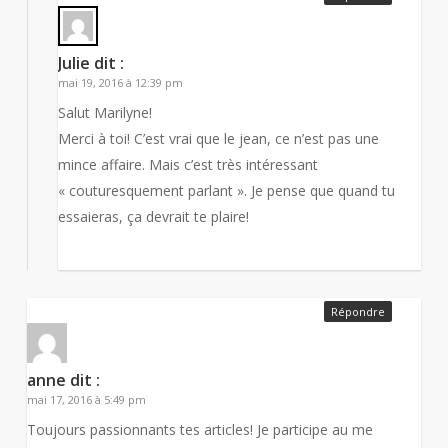
Julie
dit :
mai 19, 2016 à 12:39 pm
Salut Marilyne!
Merci à toi! C’est vrai que le jean, ce n’est pas une
mince affaire. Mais c’est très intéressant
« couturesquement parlant ». Je pense que quand tu
essaieras, ça devrait te plaire!
Répondre
anne
dit :
mai 17, 2016 à 5:49 pm
Toujours passionnants tes articles! Je participe au me