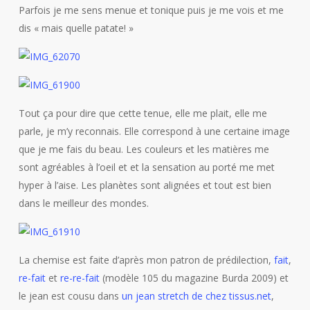
Parfois je me sens menue et tonique puis je me vois et me
dis « mais quelle patate! »
Tout ça pour dire que cette tenue, elle me plait, elle me
parle, je m’y reconnais. Elle correspond à une certaine image
que je me fais du beau. Les couleurs et les matières me
sont agréables à l’oeil et et la sensation au porté me met
hyper à l’aise. Les planètes sont alignées et tout est bien
dans le meilleur des mondes.
La chemise est faite d’après mon patron de prédilection,
fait
,
re-fait
et
re-re-fait
(modèle 105 du magazine Burda 2009) et
le jean est cousu dans
un jean stretch de chez tissus.net
,