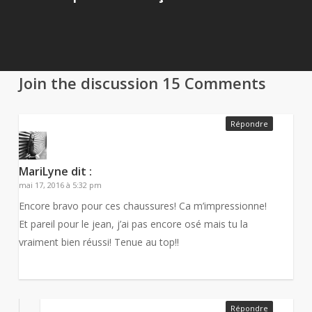
Join the discussion
15 Comments
Répondre
MariLyne
dit :
mai 17, 2016 à 5:32 pm
Encore bravo pour ces chaussures! Ca m’impressionne!
Et pareil pour le jean, j’ai pas encore osé mais tu la
vraiment bien réussi! Tenue au top!!
Répondre