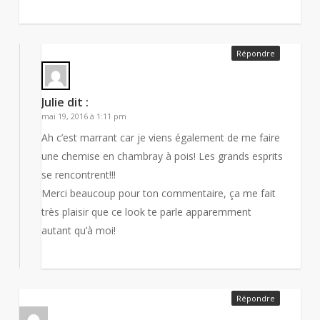
Répondre
Julie
dit :
mai 19, 2016 à 1:11 pm
Ah c’est marrant car je viens également de me faire
une chemise en chambray à pois! Les grands esprits
se rencontrent!!!
Merci beaucoup pour ton commentaire, ça me fait
très plaisir que ce look te parle apparemment
autant qu’à moi!
Répondre