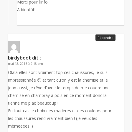
Merci pour l’info!
A bientôt!
Répondre
birdyboot
dit :
mai 18, 2016 à 9:18 pm
Olala elles sont vraiment top ces chaussures, je suis
impressionnée 🙂 et tant qu’on y est la chemise et le
jean aussi, je rêve d’avoir le temps de me coudre une
chemise en chambray à pois en ce moment donc la
tienne me plait beaucoup !
En tout cas le choix des matières et des couleurs pour
les chaussures rend vraiment bien ! (je veux les
mêmeeees !)