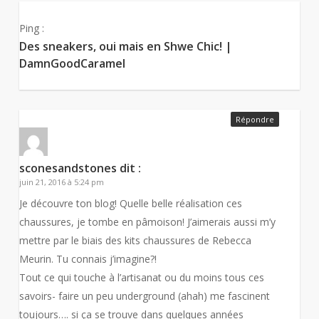
Ping :
Des sneakers, oui mais en Shwe Chic! |
DamnGoodCaramel
Répondre
sconesandstones
dit :
juin 21, 2016 à 5:24 pm
Je découvre ton blog! Quelle belle réalisation ces
chaussures, je tombe en pâmoison! J’aimerais aussi m’y
mettre par le biais des kits chaussures de Rebecca
Meurin. Tu connais j’imagine?!
Tout ce qui touche à l’artisanat ou du moins tous ces
savoirs- faire un peu underground (ahah) me fascinent
toujours…. si ça se trouve dans quelques années