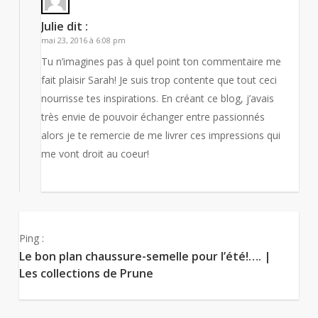
Julie
dit :
mai 23, 2016 à 6:08 pm
Tu n’imagines pas à quel point ton commentaire me
fait plaisir Sarah! Je suis trop contente que tout ceci
nourrisse tes inspirations. En créant ce blog, j’avais
très envie de pouvoir échanger entre passionnés
alors je te remercie de me livrer ces impressions qui
me vont droit au coeur!
Ping :
Le bon plan chaussure-semelle pour l’été!…. |
Les collections de Prune