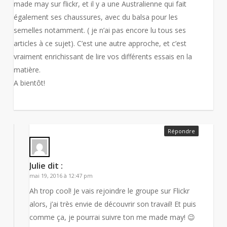
made may sur flickr, et il y a une Australienne qui fait
également ses chaussures, avec du balsa pour les
semelles notamment. ( je n’ai pas encore lu tous ses
articles à ce sujet). C’est une autre approche, et c’est
vraiment enrichissant de lire vos différents essais en la
matière.
A bientôt!
Répondre
Julie
dit :
mai 19, 2016 à 12:47 pm
Ah trop cool! Je vais rejoindre le groupe sur Flickr
alors, j’ai très envie de découvrir son travail! Et puis
comme ça, je pourrai suivre ton me made may! 😉