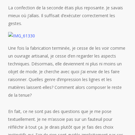
La confection de la seconde étais plus reposante. Je savais
mieux où j’allais. Il suffisait d’exécuter correctement les
gestes.
Une fois la fabrication terminée, je cesse de les voir comme
un ouvrage artisanal, je cesse d’en regarder les aspects
techniques. Désormais, elle deviennent ni plus ni moins un
objet de mode. Je cherche avec quoi j’ai envie de les faire
raisonner. Quelles genre d’impression les lignes et les
matières laissent-elles? Comment alors composer le reste
de la tenue?
En fait, ce ne sont pas des questions que je me pose
textuellement. Je ne m’assoie pas sur un fauteuil pour
réfléchir à tout ça. Je dirais plutôt que je fais des choix
instinctifs qui, l’air de rien sont guidés implicitement par ces