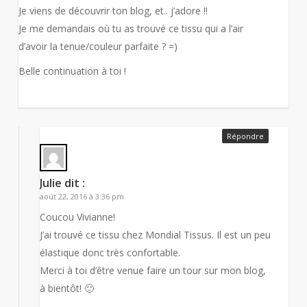
Je viens de découvrir ton blog, et.. j’adore !!
Je me demandais où tu as trouvé ce tissu qui a l’air
d’avoir la tenue/couleur parfaite ? =)
Belle continuation à toi !
Répondre
Julie
dit :
août 22, 2016 à 3:36 pm
Coucou Vivianne!
J’ai trouvé ce tissu chez Mondial Tissus. Il est un peu
élastique donc très confortable.
Merci à toi d’être venue faire un tour sur mon blog,
à bientôt! 🙂