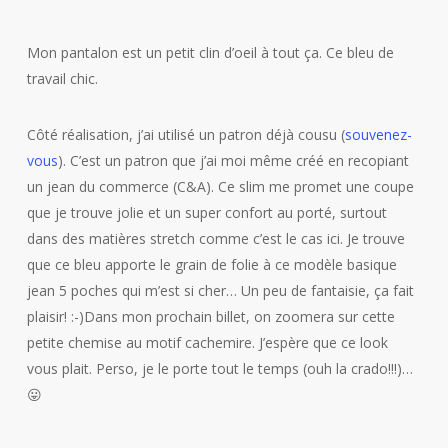
Mon pantalon est un petit clin d’oeil à tout ça. Ce bleu de
travail chic.
Côté réalisation, j’ai utilisé un patron déjà cousu (
souvenez-
vous
). C’est un patron que j’ai moi même créé en recopiant
un jean du commerce (C&A). Ce slim me promet une coupe
que je trouve jolie et un super confort au porté, surtout
dans des matières stretch comme c’est le cas ici. Je trouve
que ce bleu apporte le grain de folie à ce modèle basique
jean 5 poches qui m’est si cher… Un peu de fantaisie, ça fait
plaisir! :-)Dans mon prochain billet, on zoomera sur cette
petite chemise au motif cachemire. J’espère que ce look
vous plait. Perso, je le porte tout le temps (ouh la crado!!!)…
😛