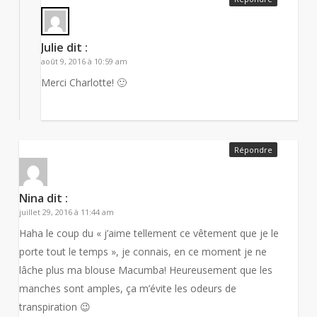
Julie
dit :
août 9, 2016 à 10:59 am
Merci Charlotte! 🙂
Répondre
Nina
dit :
juillet 29, 2016 à 11:44 am
Haha le coup du « j’aime tellement ce vêtement que je le
porte tout le temps », je connais, en ce moment je ne
lâche plus ma blouse Macumba! Heureusement que les
manches sont amples, ça m’évite les odeurs de
transpiration 😉