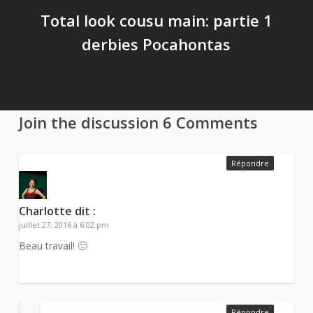
Total look cousu main: partie 1
derbies Pocahontas
Join the discussion
6 Comments
Répondre
Charlotte
dit :
juillet 27, 2016 à 6:02 pm
Beau travail! 🙂
Répondre