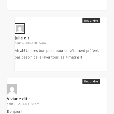
Répondre
Julie
dit :
août 9, 2016 à 10:55 am
Ah ah! Un très bon point pour un vêtement préféré:
pas besoin de le laver tous les 4 matins!!!
Répondre
Viviane
dit :
août 21, 2016 à 11:55 am
Bonjour !