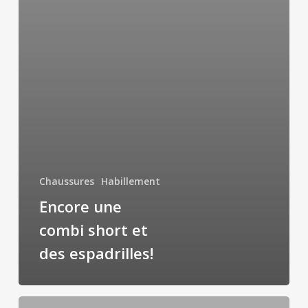
Chaussures
Habillement
Encore une
combi short et
des espadrilles!
Sneakers