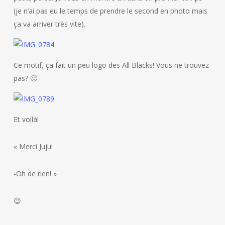
(je n’ai pas eu le temps de prendre le second en photo mais
ça va arriver très vite).
Ce motif, ça fait un peu logo des All Blacks! Vous ne trouvez
pas? 🙂
Et voilà!
« Merci Juju!
-Oh de rien! »
😉