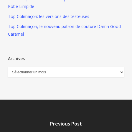
Robe Limpide
Top Colimaçon: les versions des testeuses
Top Colimaçon, le nouveau patron de couture Damn Good
Caramel
Archives
Archives
Previous Post