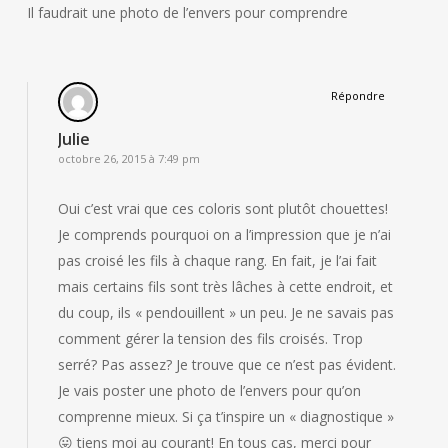
Il faudrait une photo de l’envers pour comprendre
Répondre
Julie
octobre 26, 2015 à 7:49 pm
Oui c’est vrai que ces coloris sont plutôt chouettes!
Je comprends pourquoi on a l’impression que je n’ai
pas croisé les fils à chaque rang. En fait, je l’ai fait
mais certains fils sont très lâches à cette endroit, et
du coup, ils « pendouillent » un peu. Je ne savais pas
comment gérer la tension des fils croisés. Trop
serré? Pas assez? Je trouve que ce n’est pas évident.
Je vais poster une photo de l’envers pour qu’on
comprenne mieux. Si ça t’inspire un « diagnostique »
😛 tiens moi au courant! En tous cas, merci pour