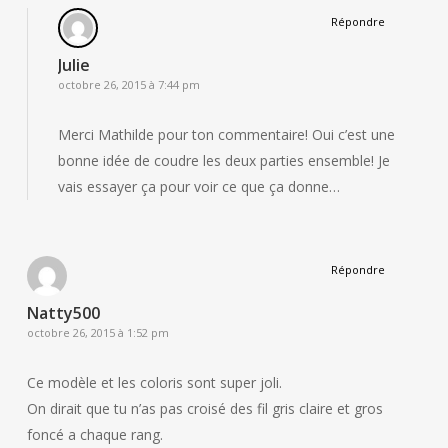
Répondre
Julie
octobre 26, 2015 à 7:44 pm
Merci Mathilde pour ton commentaire! Oui c’est une
bonne idée de coudre les deux parties ensemble! Je
vais essayer ça pour voir ce que ça donne…
Répondre
Natty500
octobre 26, 2015 à 1:52 pm
Ce modèle et les coloris sont super joli.
On dirait que tu n’as pas croisé des fil gris claire et gros
foncé a chaque rang.