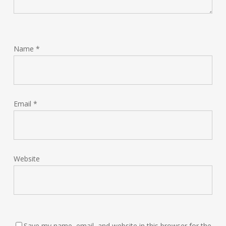
Name
*
Email
*
Website
Save my name, email, and website in this browser for the