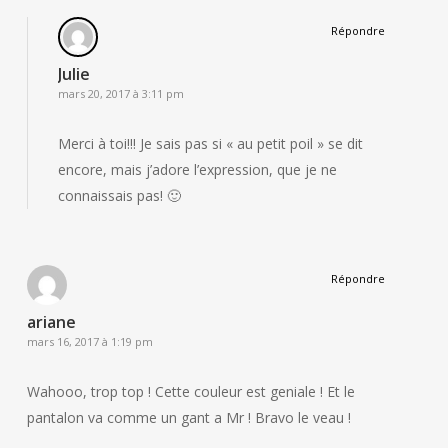
Répondre
Julie
mars 20, 2017 à 3:11 pm
Merci à toi!!! Je sais pas si « au petit poil » se dit
encore, mais j’adore l’expression, que je ne
connaissais pas! 🙂
Répondre
ariane
mars 16, 2017 à 1:19 pm
Wahooo, trop top ! Cette couleur est geniale ! Et le
pantalon va comme un gant a Mr ! Bravo le veau !