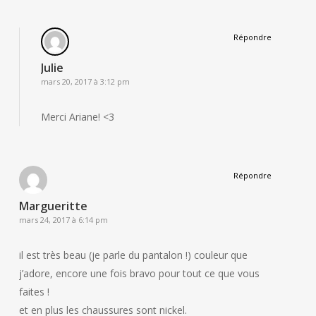
Répondre
Julie
mars 20, 2017 à 3:12 pm
Merci Ariane! <3
Répondre
Margueritte
mars 24, 2017 à 6:14 pm
il est très beau (je parle du pantalon !) couleur que
j’adore, encore une fois bravo pour tout ce que vous
faites !
et en plus les chaussures sont nickel.