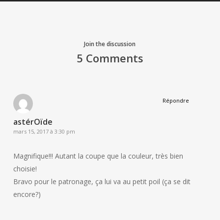
Join the discussion
5 Comments
Répondre
astérOïde
mars 15, 2017 à 3:30 pm
Magnifique!!! Autant la coupe que la couleur, très bien
choisie!
Bravo pour le patronage, ça lui va au petit poil (ça se dit
encore?)