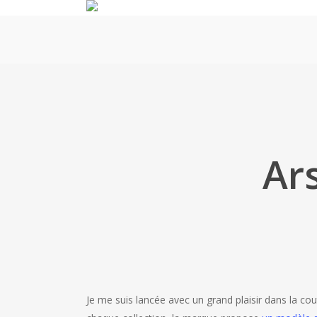
Skip
to
main
content
Ar
Je me suis lancée avec un grand plaisir dans la cou