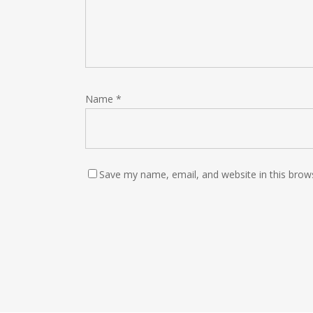
Name
*
Save my name, email, and website in this brow