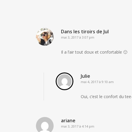
Dans les tiroirs de Jul
mai 3, 2017 à 3:07 pm
Il a l’air tout doux et confortable 🙂
Julie
mai 4, 2017 à 9:10 am
Oui, c’est le confort du tee
ariane
mai 3, 2017 à 4:14 pm