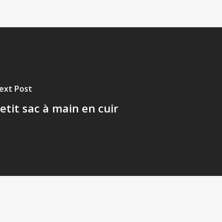
ext Post
etit sac à main en cuir