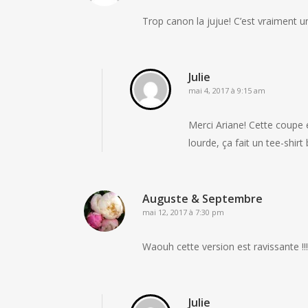
Trop canon la jujue! C’est vraiment une
Julie
mai 4, 2017 à 9:15 am
Merci Ariane! Cette coupe e
lourde, ça fait un tee-shir
Auguste & Septembre
mai 12, 2017 à 7:30 pm
Waouh cette version est ravissante !!!
Julie