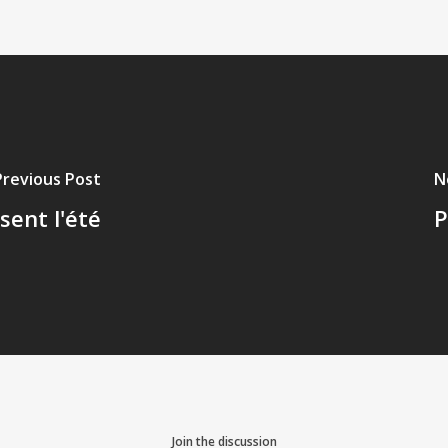
Previous Post
N
sent l'été
P
Join the discussion