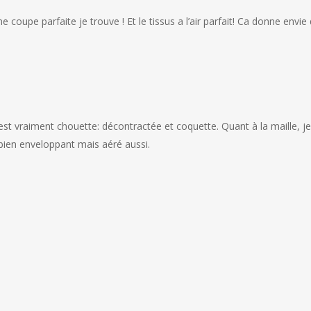
 coupe parfaite je trouve ! Et le tissus a l’air parfait! Ca donne envie d
st vraiment chouette: décontractée et coquette. Quant à la maille, je la
t bien enveloppant mais aéré aussi.