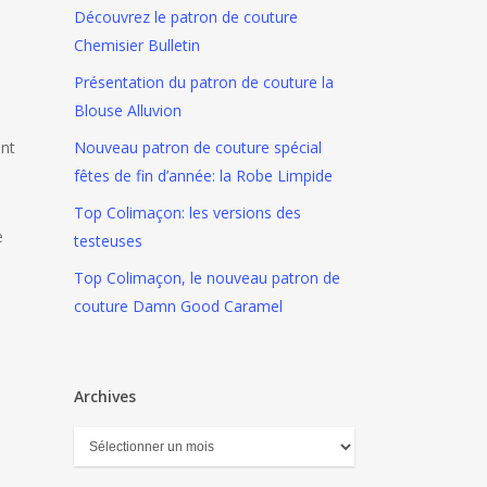
Découvrez le patron de couture
Chemisier Bulletin
Présentation du patron de couture la
Blouse Alluvion
ant
Nouveau patron de couture spécial
fêtes de fin d’année: la Robe Limpide
Top Colimaçon: les versions des
e
testeuses
Top Colimaçon, le nouveau patron de
couture Damn Good Caramel
Archives
Archives