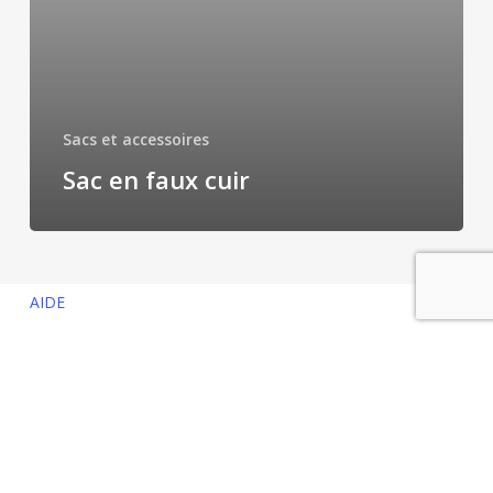
Sacs et accessoires
Sac en faux cuir
AIDE
CONTACT
facebook
instagram
© 2026 Damn Good Caramel.