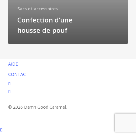
Sacs et accessoires
Confection d’une
housse de pouf
AIDE
CONTACT
facebook
instagram
© 2026 Damn Good Caramel.