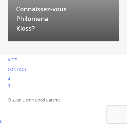
Connaissez-vous
Philomena
Kloss?
AIDE
CONTACT
facebook
instagram
© 2026 Damn Good Caramel.