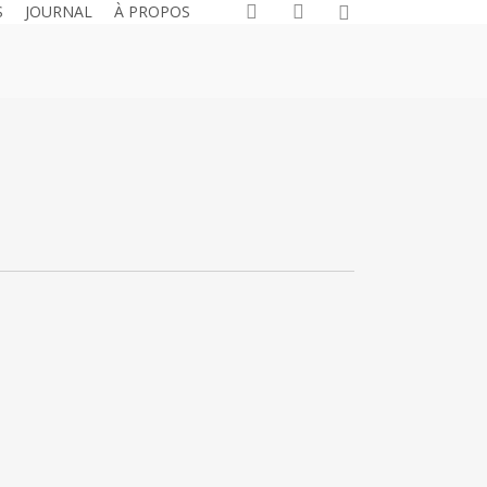
search
account
S
JOURNAL
À PROPOS