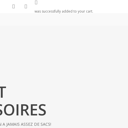
search
account
was successfully added to your cart.
T
SOIRES
 A JAMAIS ASSEZ DE SACS!