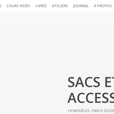
S
COURS VIDÉO
LIVRES
ATELIERS
JOURNAL
À PROPOS
SACS E
ACCES
14 MODÈLES, PARCE QU’ON