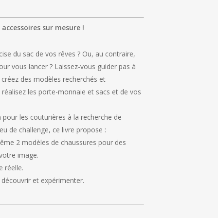
 accessoires sur mesure !
ise du sac de vos rêves ? Ou, au contraire,
pour vous lancer ? Laissez-vous guider pas à
et créez des modèles recherchés et
e, réalisez les porte-monnaie et sacs et de vos
n pour les couturières à la recherche de
u de challenge, ce livre propose :
 même 2 modèles de chaussures pour des
 votre image.
e réelle.
 découvrir et expérimenter.