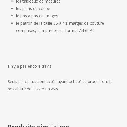
les tableaux de mesures
les plans de coupe
le pas à pas en images
le patron de la taille 36 à 44, marges de couture
comprises, à imprimer sur format A4 et A0
Il n’y a pas encore d’avis.
Seuls les clients connectés ayant acheté ce produit ont la
possibilité de laisser un avis.
Produits similaires