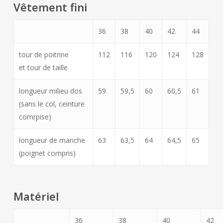
Vêtement fini
36
38
40
42
44
tour de poitrine
112
116
120
124
128
et tour de taille
longueur milieu dos
59
59,5
60
60,5
61
(sans le col, ceinture
comrpise)
longueur de manche
63
63,5
64
64,5
65
(poignet compris)
Matériel
36
38
40
42