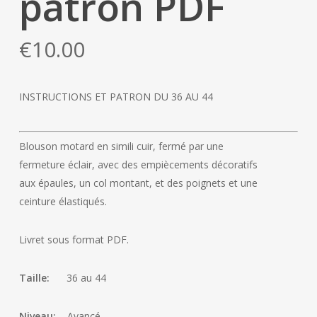
patron PDF
€
10.00
INSTRUCTIONS ET PATRON DU 36 AU 44
Blouson motard en simili cuir, fermé par une
fermeture éclair, avec des empiècements décoratifs
aux épaules, un col montant, et des poignets et une
ceinture élastiqués.
Livret sous format PDF.
Taille:
36 au 44
Niveau:
Avancé