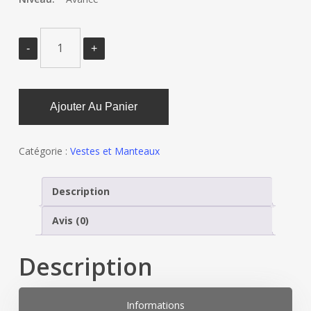
Ajouter Au Panier
Catégorie :
Vestes et Manteaux
Description
Avis (0)
Description
Informations