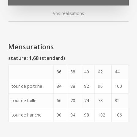
Vos réalisations
Mensurations
stature: 1,68 (standard)
36
38
40
42
44
tour de poitrine
84
88
92
96
100
tour de taille
66
70
74
78
82
tour de hanche
90
94
98
102
106