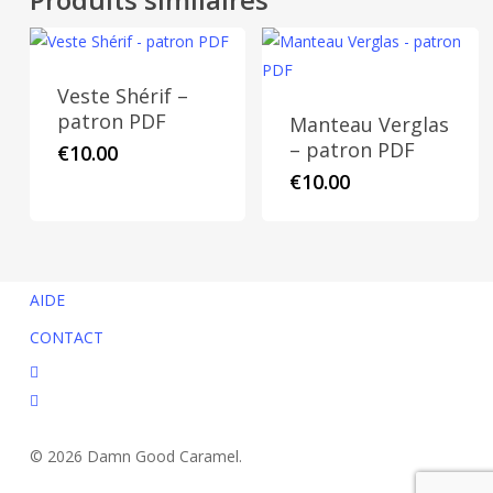
Veste Shérif –
patron PDF
Manteau Verglas
– patron PDF
€
10.00
€
10.00
AIDE
CONTACT
facebook
instagram
© 2026 Damn Good Caramel.