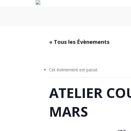
Skip
to
main
content
« Tous les Évènements
Cet évènement est passé.
ATELIER C
MARS