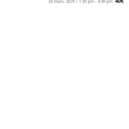
40€
26 mars, 2025 / 1:30 pm
-
4:30 pm